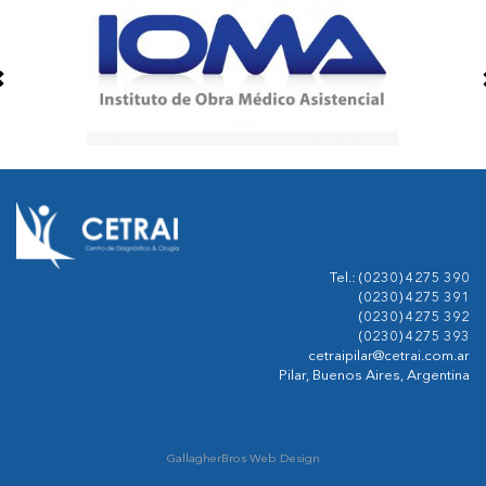
Tel.: (0230) 4275 390
(0230) 4275 391
(0230) 4275 392
(0230) 4275 393
cetraipilar@cetrai.com.ar
Pilar, Buenos Aires, Argentina
GallagherBros Web Design