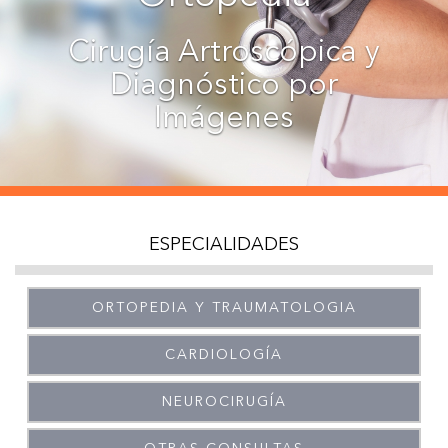
Cirugía Artroscópica y
Diagnóstico por
Imágenes
ESPECIALIDADES
ORTOPEDIA Y TRAUMATOLOGIA
CARDIOLOGÍA
NEUROCIRUGÍA