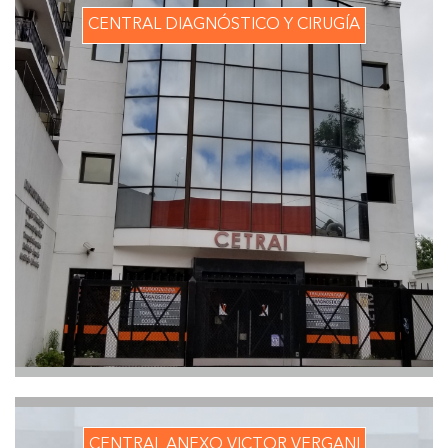
CENTRAL DIAGNÓSTICO Y CIRUGÍA
CENTRAL ANEXO VICTOR VERGANI