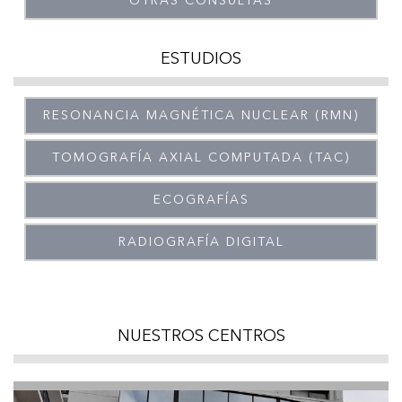
OTRAS CONSULTAS
ESTUDIOS
RESONANCIA MAGNÉTICA NUCLEAR (RMN)
TOMOGRAFÍA AXIAL COMPUTADA (TAC)
ECOGRAFÍAS
RADIOGRAFÍA DIGITAL
NUESTROS CENTROS